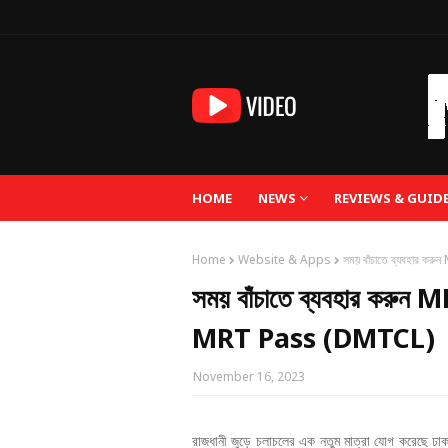
HOME
NEWS
REVIEWS & GUID
Home
Website & Apps
সময় বাঁচাতে ব্যবহার
সময় বাঁচাতে ব্যবহার কর
MRT Pass (DMTCL)
November 16, 2023
রাজধানী জুড়ে চলাচলের এক নতুম মাত্রা যোগ করেছে ঢাকা