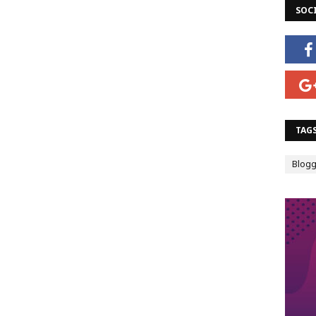
SOC
TAG
Blogg