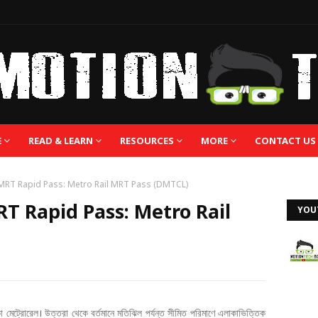
E
READ & LEARN
RESOURCES
MORE
CONTACT US
 করুন MRT Rapid Pass: Metro Rail MRT Pass (DMTCL)
ুন MRT Rapid Pass: Metro Rail
YOU
 মেট্রোরেল। উত্তরা থেকে বর্তমানে মতিঝিল পর্যন্ত সীমিত পরিমাণে এলাকাভিত্তিক